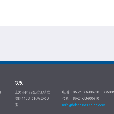
联系
力
上海市闵行区浦江镇联
电话：86-21-33600610，33600
。
航路1188号10幢2楼B
传真：86-21-33600610
座
info@bdsensors-china.com