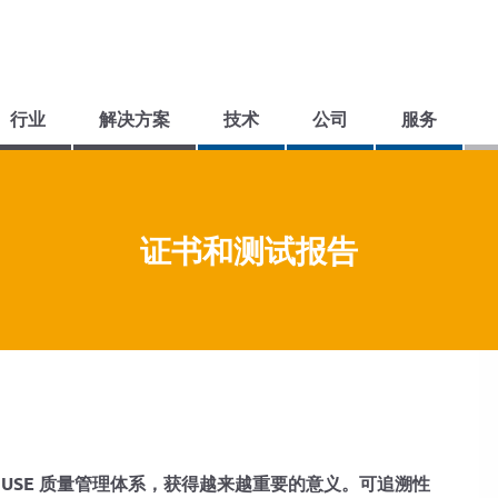
行业
解决方案
技术
公司
服务
DMK 387压力变送器——一款功能极为多样的产品，适用于测量较小的系统压力和液位高度。
可拆卸的LMK 808 浸入式探头——坚固耐用，配备陶瓷传感器，集成了过压保护功能，并且能防止被啮齿动物损坏。
用于显示和分析的仪器将确保您能够获取测量数据以进行评估。在此，我们提供种类繁多的产品，并推荐……
如果您在应用过程中遇到了无法解决的问题，请联系我们！我们很乐意提供帮助。
我们的承诺是，无论是在技术方面还是价格方面，都为客户提供最适合其应用需求的产品。
因此，我们愿意对现有产品进行修改，或者为您设计定制化的解决方案。
BD传感器公司的压力测量技术在众多行业中都有应用。我们保证所提供的产品均已通过认证，符合其目标市场的各项要求。
从1994年开始，一个概念付诸实践，很快便成了一个坚定不移的理念。自那以后，这个理念不断发展。
证书和测试报告
USE 质量管理体系，获得越来越重要的意义。可追溯性