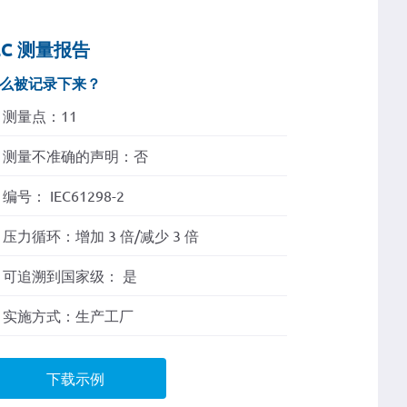
EC 测量报告
么被记录下来？
测量点：11
测量不准确的声明：否
编号： IEC61298-2
压力循环：增加 3 倍/减少 3 倍
可追溯到国家级： 是
实施方式：生产工厂
下载示例