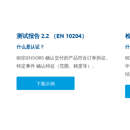
测试报告 2.2 （EN 10204）
检
什么是认证？
什
。
BD|SENSORS 确认交付的产品符合订单协议。
B
特定事件 确认特征（范围、精度等）。
中
结
下载示例