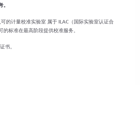
参考。
国家认可的计量校准实验室 属于 ILAC（国际实验室认证合
国际认可的标准在最高阶段提供校准服务。
准证书。