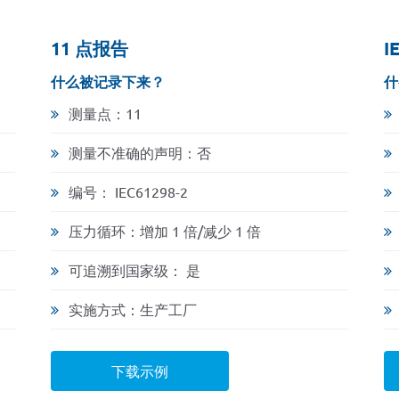
11 点报告
I
什么被记录下来？
什
测量点：11
测量不准确的声明：否
编号： IEC61298-2
压力循环：增加 1 倍/减少 1 倍
可追溯到国家级： 是
实施方式：生产工厂
下载示例