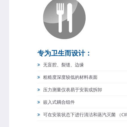
专为卫生而设计：
无盲腔、裂缝、边缘
粗糙度深度较低的材料表面
压力测量仪表易于安装或拆卸
嵌入式耦合组件
可在安装状态下进行清洁和蒸汽灭菌 （CIP，