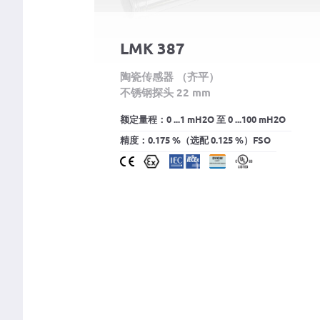
LMK 387
陶瓷传感器 （齐平）
不锈钢探头 22 mm
额定量程：0 ...1 mH2O 至 0 ...100 mH2O
精度：0.175 %（选配 0.125 %）FSO