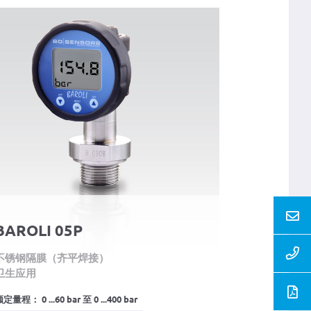
BAROLI 05P
不锈钢隔膜（齐平焊接）
卫生应用
定量程： 0 ...60 bar 至 0 ...400 bar