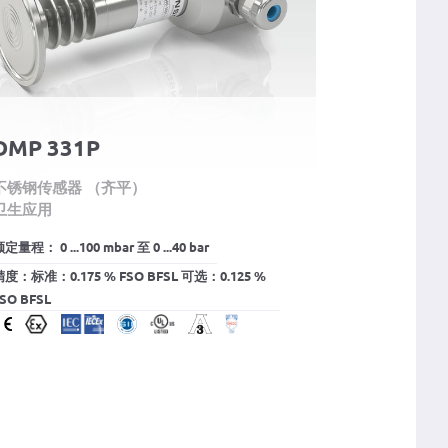
DMP 331P
不锈钢传感器 （齐平）
卫生应用
定量程： 0 ...100 mbar 至 0 ...40 bar
精度：标准：0.175 % FSO BFSL 可选：0.125 %
SO BFSL