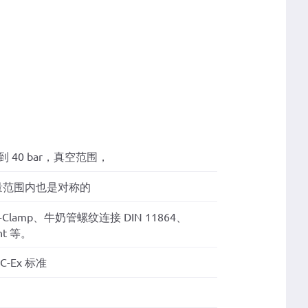
r 到 40 bar，真空范围，
r ±测量范围内也是对称的
Clamp、牛奶管螺纹连接 DIN 11864、
nt 等。
EC-Ex 标准