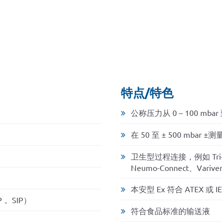
特点/特色
公称压力从 0 – 100 mba
在 50 至 ± 500 mba
卫生型过程连接，例如 Tri-
Neumo-Connect、Varive
本安型 Ex 符合 ATEX 或 I
 SIP）
符合食品标准的输送液