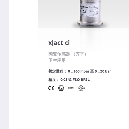
x|act ci
陶瓷传感器 （齐平）
卫生应用
额定量程： 0 ...160 mbar 至 0 ...20 bar
精度： 0.05 % FSO BFSL