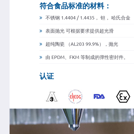
符合食品标准的材料：
不锈钢 1.4404 / 1.4435， 钽， 哈氏合金
表面抛光 可根据要求提供超光滑
超纯陶瓷 （AL203 99.9%），抛光
由 EPDM、FKM 等制成的弹性密封件。
认证