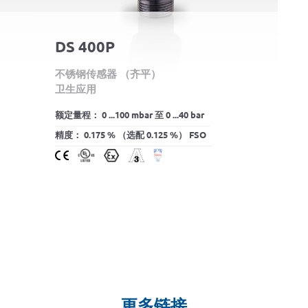
DS 400P
不锈钢传感器 （齐平）
卫生应用
额定量程： 0 ...100 mbar 至 0 ...40 bar
精度： 0.175 % （选配 0.125 %） FSO
更多链接