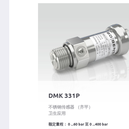
DMK 331P
不锈钢传感器 （齐平）
卫生应用
额定量程： 0 ...60 bar 至 0 ...400 bar