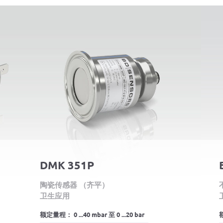
DMK 351P
陶瓷传感器 （齐平）
卫生应用
额定量程： 0 ...40 mbar 至 0 ...20 bar
额