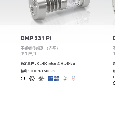
DMP 331 Pi
不锈钢传感器 （齐平）
卫生应用
额定量程：0 ...400 mbar 至 0 ...40 bar
额
精度： 0.05 % FSO BFSL
F