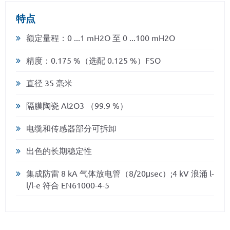
特点
额定量程：0 ...1 mH2O 至 0 ...100 mH2O
精度：0.175 %（选配 0.125 %）FSO
直径 35 毫米
隔膜陶瓷 Al2O3 （99.9 %）
电缆和传感器部分可拆卸
出色的长期稳定性
集成防雷 8 kA 气体放电管（8/20μsec）;4 kV 浪涌 l-
l/l-e 符合 EN61000-4-5