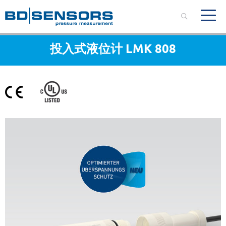
投入式液位计 LMK 808