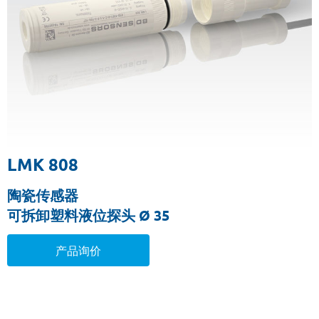
LMK 808
陶瓷传感器
可拆卸塑料液位探头 Ø 35
产品询价