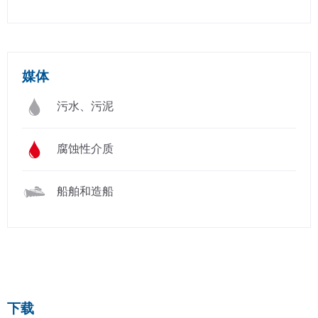
媒体
污水、污泥
腐蚀性介质
船舶和造船
下载