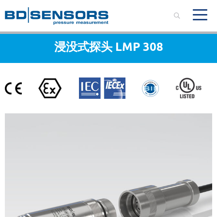
浸没式探头 LMP 308